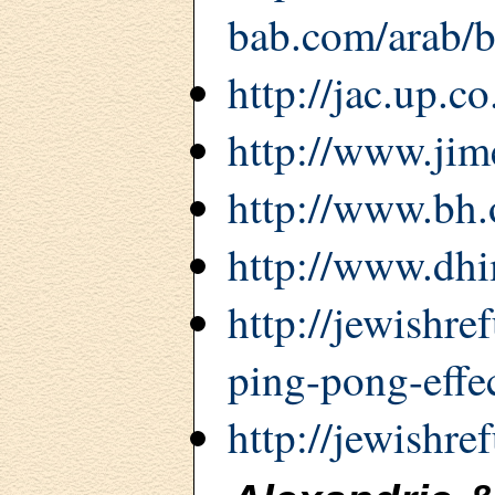
bab.com/arab/
http://jac.up.co.
http://www.jim
http://www.bh.
http://www.dh
http://jewishr
ping-pong-effe
http://jewishre