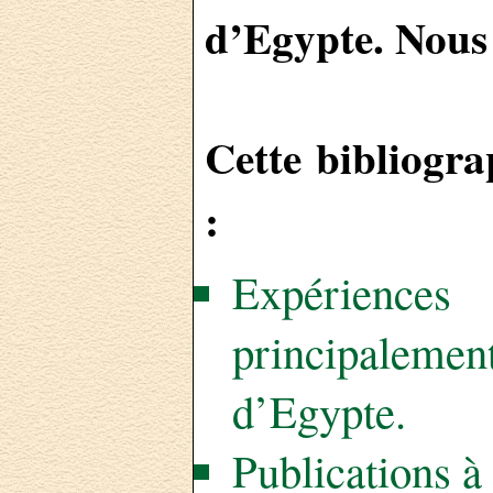
d’Egypte. Nous 
Cette bibliogr
:
Expérienc
principalement
d’Egypte.
Publications à 