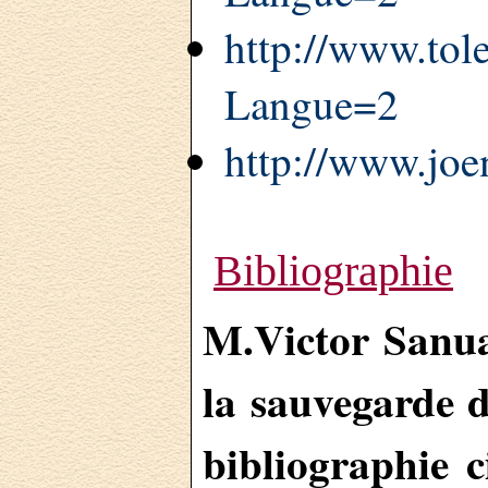
http://www.tol
Langue=2
http://www.joen
Bibliographie
M.Victor Sanua
la sauvegarde 
bibliographie c