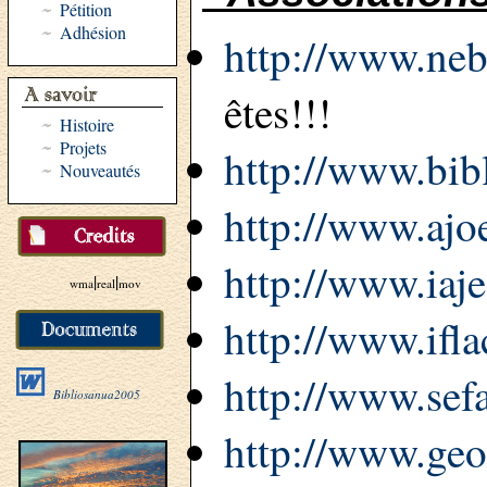
Pétition
Adhésion
http://www.neb
êtes!!!
Histoire
Projets
http://www.bib
Nouveautés
http://www.ajo
http://www.iaje
|
|
wma
real
mov
http://www.ifl
http://www.sefa
Bibliosanua2005
http://www.geo