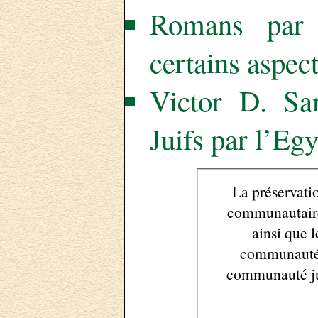
Romans par d
certains aspect
Victor D. Sa
Juifs par l’Egy
La préservatio
communautaire 
ainsi que les registres d’état civil et religieux de la
communauté j
communauté jui