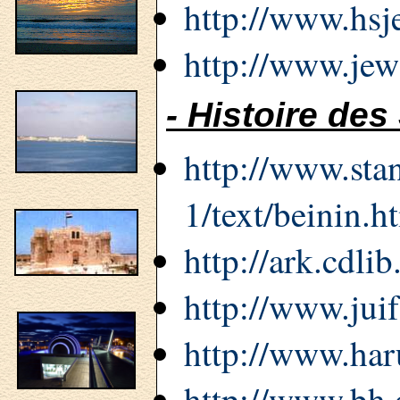
http://www.hsj
http://www.jew
- Histoire des
http://www.sta
1/text/beinin.h
http://ark.cdli
http://www.juif
http://www.ha
http://www.bh.