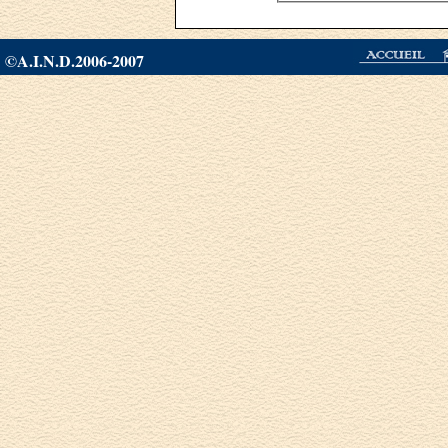
©A.I.N.D.2006-2007